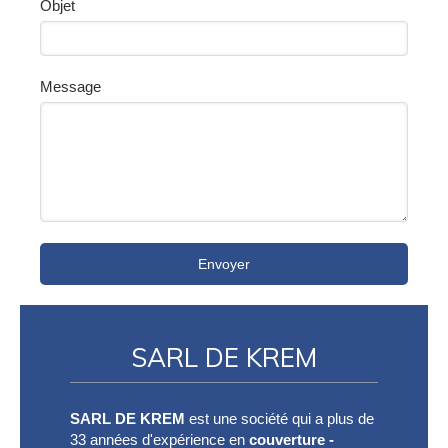
Objet
Message
Envoyer
SARL DE KREM
SARL DE KREM
est une société qui a plus de
33 années d'expérience en
couverture -