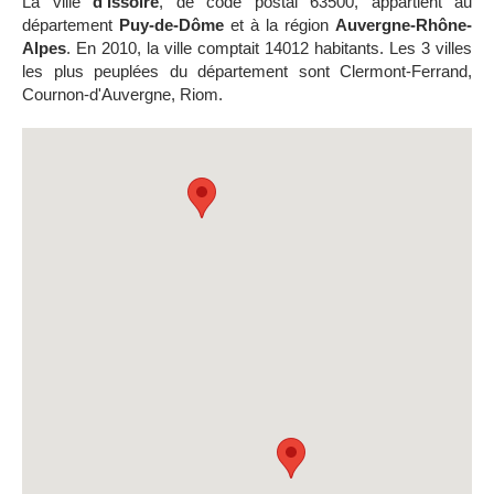
La ville
d'Issoire
, de code postal 63500, appartient au
département
Puy-de-Dôme
et à la région
Auvergne-Rhône-
Alpes
. En 2010, la ville comptait 14012 habitants. Les 3 villes
les plus peuplées du département sont Clermont-Ferrand,
Cournon-d'Auvergne, Riom.