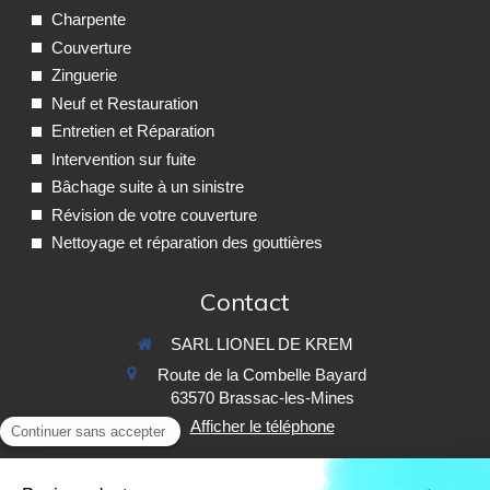
Charpente
Couverture
Zinguerie
Neuf et Restauration
Entretien et Réparation
Intervention sur fuite
Bâchage suite à un sinistre
Révision de votre couverture
Nettoyage et réparation des gouttières
Contact
SARL LIONEL DE KREM
Route de la Combelle Bayard
63570
Brassac-les-Mines
Afficher le téléphone
Demander un devis