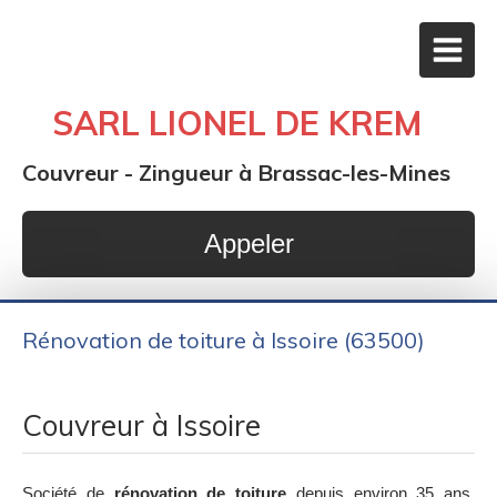
SARL LIONEL DE KREM
Couvreur - Zingueur à Brassac-les-Mines
Appeler
Rénovation de toiture à Issoire (63500)
Couvreur à Issoire
Société de
rénovation de toiture
depuis environ 35 ans,