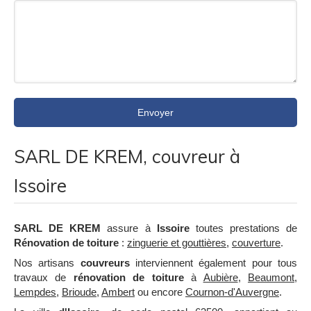
Envoyer
SARL DE KREM, couvreur à
Issoire
SARL DE KREM
assure à
Issoire
toutes prestations de
Rénovation de toiture
:
zinguerie et gouttières
,
couverture
.
Nos artisans
couvreurs
interviennent également pour tous
travaux de
rénovation de toiture
à
Aubière
,
Beaumont
,
Lempdes
,
Brioude
,
Ambert
ou encore
Cournon-d'Auvergne
.